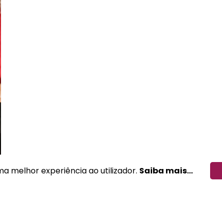
ma melhor experiência ao utilizador.
Saiba mais...
Perguntas Frequentes
Conta