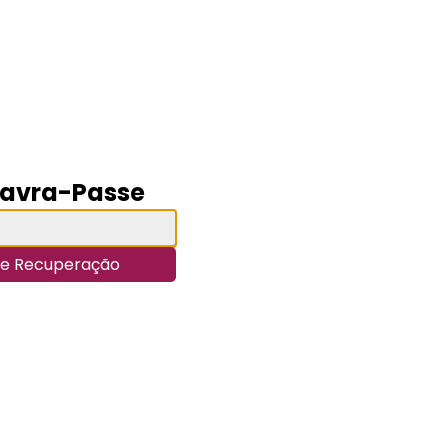
lavra-Passe
 de Recuperação