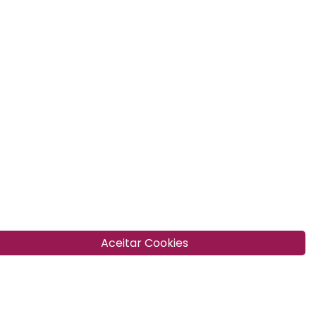
Aceitar Cookies
cte-nos